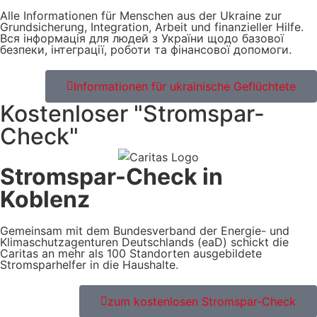
Alle Informationen für Menschen aus der Ukraine zur
Grundsicherung, Integration, Arbeit und finanzieller Hilfe.
Вся інформація для людей з України щодо базової
безпеки, інтеграції, роботи та фінансової допомоги.
Informationen für ukrainische Geflüchtete
Kostenloser "Stromspar-
Check"
Stromspar-Check in
Koblenz
Gemeinsam mit dem Bundesverband der Energie- und
Klimaschutzagenturen Deutschlands (eaD) schickt die
Caritas an mehr als 100 Standorten ausgebildete
Stromsparhelfer in die Haushalte.
zum kostenlosen Stromspar-Check