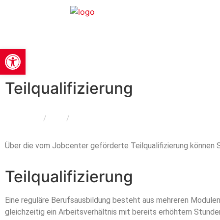
Werkzeugleiste öffnen
Teilqualifizierung
Home
/
Geld
/
Teilqualifizierung
Über die vom Jobcenter geförderte Teilqualifizierung können S
Teilqualifizierung
Eine reguläre Berufsausbildung besteht aus mehreren Modulen. 
gleichzeitig ein Arbeitsverhältnis mit bereits erhöhtem Stun