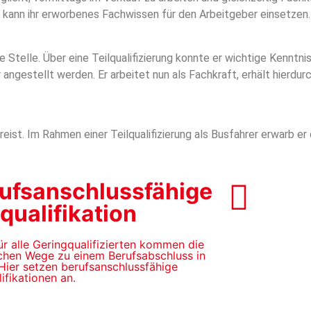
 kann ihr erworbenes Fachwissen für den Arbeitgeber einsetzen.
ne Stelle. Über eine Teilqualifizierung konnte er wichtige Kenntn
 angestellt werden. Er arbeitet nun als Fachkraft, erhält hierd
eist. Im Rahmen einer Teilqualifizierung als Busfahrer erwarb er
ufsanschlussfähige
lqualifikation
ür alle Geringqualifizierten kommen die
schen Wege zu einem Berufsabschluss in
Hier setzen berufsanschlussfähige
lifikationen an.