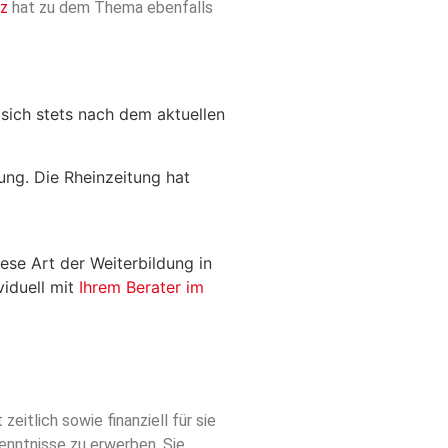
nz
hat zu dem Thema ebenfalls
 sich stets nach dem aktuellen
ung. Die Rheinzeitung hat
ese Art der Weiterbildung in
viduell mit
Ihrem Berater im
eitlich sowie finanziell für sie
kenntnisse zu erwerben. Sie