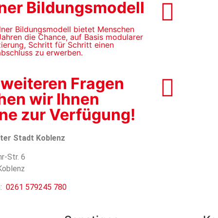
ner Bildungsmodell
lner Bildungsmodell bietet Menschen
Jahren die Chance, auf Basis modularer
zierung, Schritt für Schritt einen
abschluss zu erwerben.
 weiteren Fragen
hen wir Ihnen
ne zur Verfügung!​
ter Stadt Koblenz
r-Str. 6
Koblenz
n:
0261 579245 780