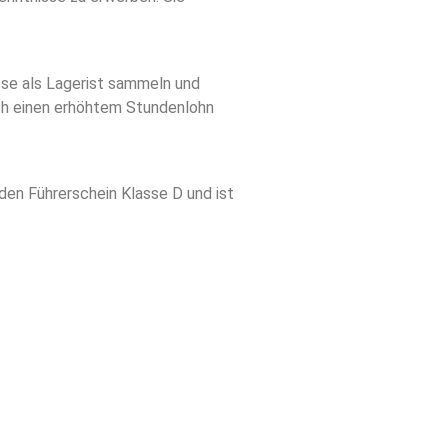
isse als Lagerist sammeln und
urch einen erhöhtem Stundenlohn
 den Führerschein Klasse D und ist