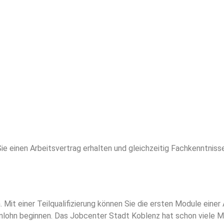
ie einen Arbeitsvertrag erhalten und gleichzeitig Fachkenntniss
Mit einer Teilqualifizierung können Sie die ersten Module einer
denlohn beginnen. Das Jobcenter Stadt Koblenz hat schon viele 