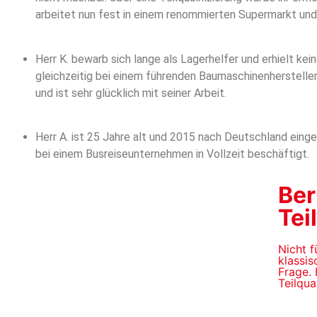
arbeitet nun fest in einem renommierten Supermarkt und
Herr K. bewarb sich lange als Lagerhelfer und erhielt kei
gleichzeitig bei einem führenden Baumaschinenhersteller
und ist sehr glücklich mit seiner Arbeit.
Herr A. ist 25 Jahre alt und 2015 nach Deutschland einger
bei einem Busreiseunternehmen in Vollzeit beschäftigt.
Ber
Tei
Nicht f
klassi
Frage. 
Teilqua