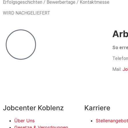
Erfolgsgeschichten / Bewerbertage / Kontaktmesse
WIRD NACHGELIEFERT
Arb
So err
Telefo
Mail:
Jo
Jobcenter Koblenz
Karriere
Über Uns
Stellenangebo
Gesetze & Verordnungen