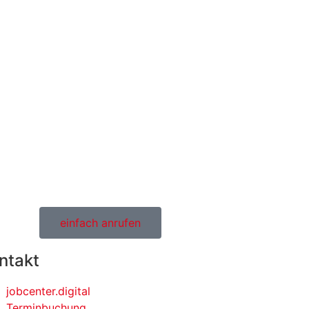
einfach anrufen
ntakt
jobcenter.digital
Terminbuchung