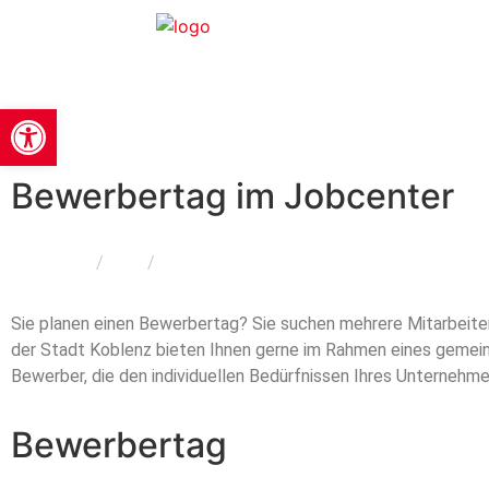
Werkzeugleiste öffnen
Bewerbertag im Jobcenter
Home
/
Geld
/
Bewerbertag im Jobcenter
Sie planen einen Bewerbertag? Sie suchen mehrere Mitarbeit
der Stadt Koblenz bieten Ihnen gerne im Rahmen eines gemein
Bewerber, die den individuellen Bedürfnissen Ihres Unternehm
Bewerbertag