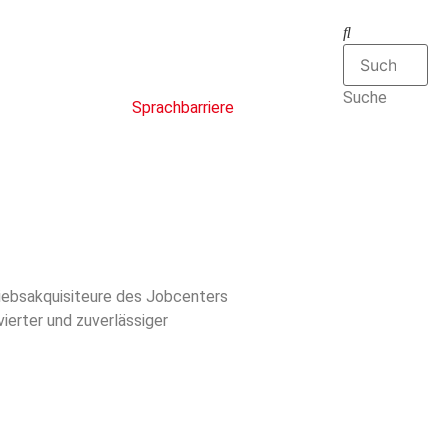
Suche
Sprachbarriere
iebsakquisiteure des Jobcenters
erter und zuverlässiger