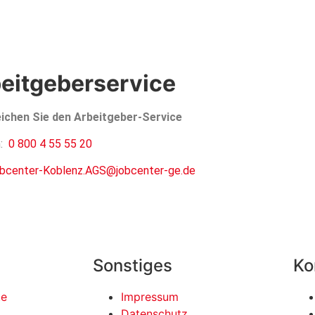
eitgeberservice
eichen Sie den Arbeitgeber-Service
n:
0 800 4 55 55 20
bcenter-Koblenz.AGS@jobcenter-ge.de
Sonstiges
Ko
te
Impressum
Datenschutz