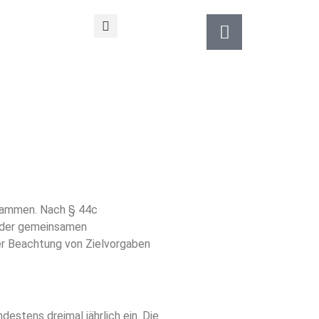
usammen. Nach § 44c
n der gemeinsamen
ter Beachtung von Zielvorgaben
stens dreimal jährlich ein. Die