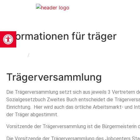
Werkzeugleiste öffnen
informationen für träger
Home
/
Informationen für Träger
Trägerversammlung
Die Trägerversammlung setzt sich aus jeweils 3 Vertretern
Sozialgesetzbuch Zweites Buch entscheidet die Trägervers
Einrichtung. Hier wird auch das örtliche Arbeitsmarkt- und 
der Träger abgestimmt.
Vorsitzende der Trägerversammlung ist die Bürgermeisterin d
Die Vorsitzende der Trägerversammlung des Jobcenters Stadt